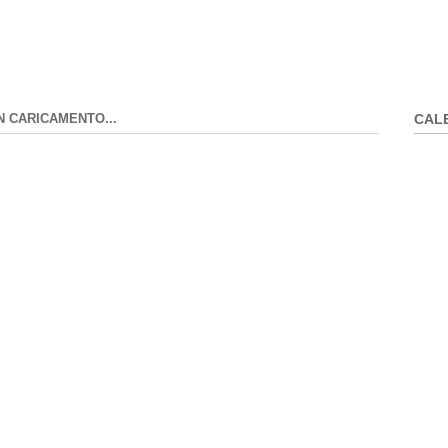
N CARICAMENTO...
CAL