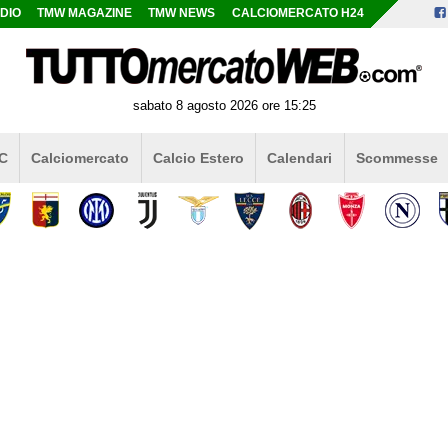
DIO
TMW MAGAZINE
TMW NEWS
CALCIOMERCATO H24
sabato 8 agosto 2026 ore 15:25
 C
Calciomercato
Calcio Estero
Calendari
Scommesse