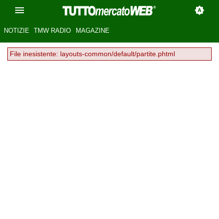
NOTIZIE
TMW RADIO
MAGAZINE
File inesistente: layouts-common/default/partite.phtml