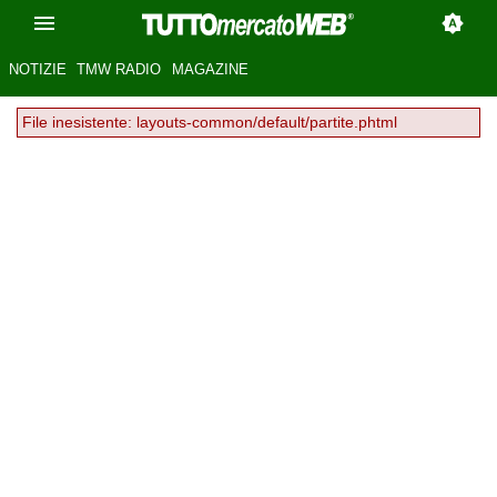
NOTIZIE
TMW RADIO
MAGAZINE
File inesistente: layouts-common/default/partite.phtml