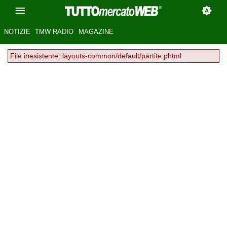
NOTIZIE
TMW RADIO
MAGAZINE
File inesistente: layouts-common/default/partite.phtml