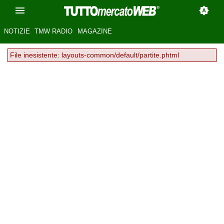
NOTIZIE
TMW RADIO
MAGAZINE
File inesistente: layouts-common/default/partite.phtml