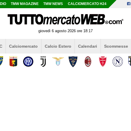
DIO
TMW MAGAZINE
TMW NEWS
CALCIOMERCATO H24
giovedì 6 agosto 2026 ore 18:17
 C
Calciomercato
Calcio Estero
Calendari
Scommesse