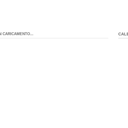
N CARICAMENTO...
CAL