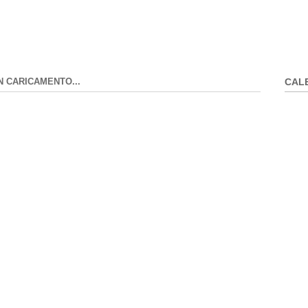
N CARICAMENTO...
CAL