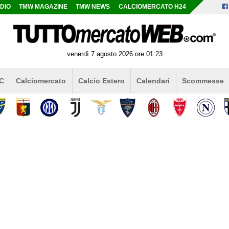
DIO
TMW MAGAZINE
TMW NEWS
CALCIOMERCATO H24
venerdì 7 agosto 2026 ore 01:23
 C
Calciomercato
Calcio Estero
Calendari
Scommesse