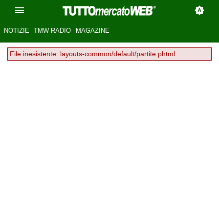
NOTIZIE
TMW RADIO
MAGAZINE
File inesistente: layouts-common/default/partite.phtml