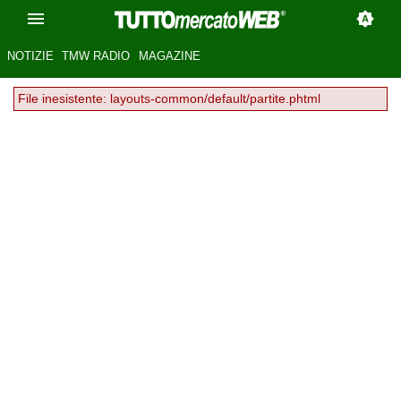
NOTIZIE
TMW RADIO
MAGAZINE
File inesistente: layouts-common/default/partite.phtml