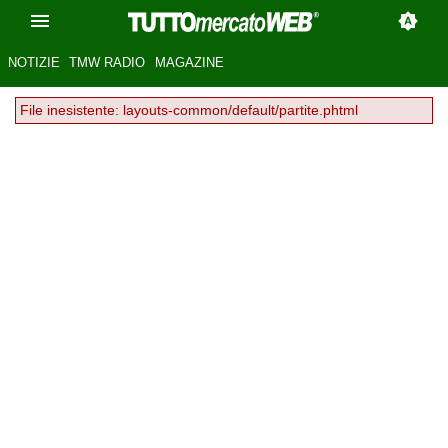
NOTIZIE
TMW RADIO
MAGAZINE
File inesistente: layouts-common/default/partite.phtml