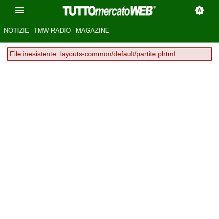
NOTIZIE
TMW RADIO
MAGAZINE
File inesistente: layouts-common/default/partite.phtml