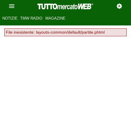
NOTIZIE
TMW RADIO
MAGAZINE
File inesistente: layouts-common/default/partite.phtml