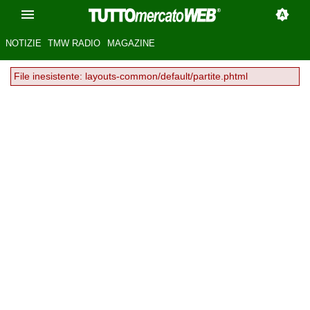
NOTIZIE
TMW RADIO
MAGAZINE
File inesistente: layouts-common/default/partite.phtml