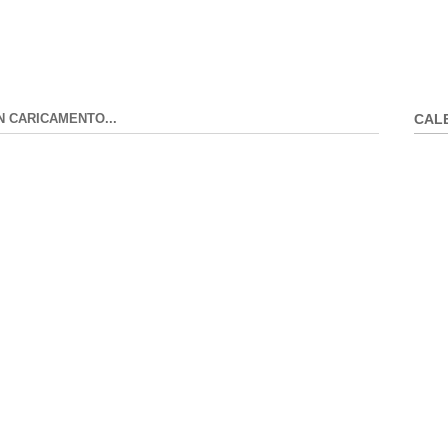
N CARICAMENTO...
CAL