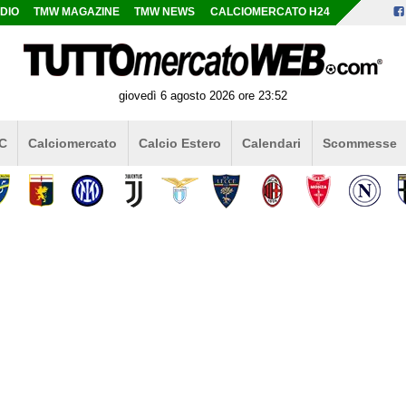
DIO
TMW MAGAZINE
TMW NEWS
CALCIOMERCATO H24
giovedì 6 agosto 2026 ore 23:52
 C
Calciomercato
Calcio Estero
Calendari
Scommesse