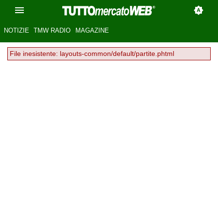
NOTIZIE
TMW RADIO
MAGAZINE
File inesistente: layouts-common/default/partite.phtml