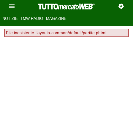
NOTIZIE
TMW RADIO
MAGAZINE
File inesistente: layouts-common/default/partite.phtml