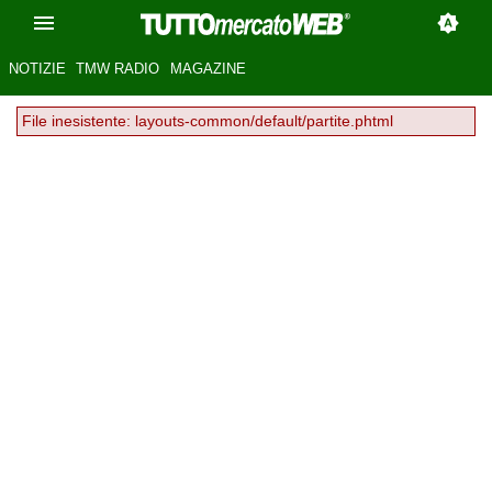
NOTIZIE
TMW RADIO
MAGAZINE
File inesistente: layouts-common/default/partite.phtml