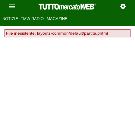
NOTIZIE
TMW RADIO
MAGAZINE
File inesistente: layouts-common/default/partite.phtml