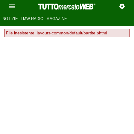
NOTIZIE
TMW RADIO
MAGAZINE
File inesistente: layouts-common/default/partite.phtml