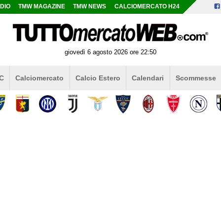
DIO
TMW MAGAZINE
TMW NEWS
CALCIOMERCATO H24
giovedì 6 agosto 2026 ore 22:50
 C
Calciomercato
Calcio Estero
Calendari
Scommesse