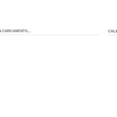
N CARICAMENTO...
CAL