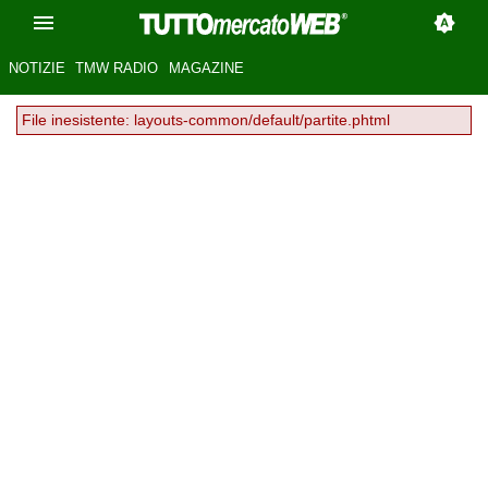
NOTIZIE
TMW RADIO
MAGAZINE
File inesistente: layouts-common/default/partite.phtml