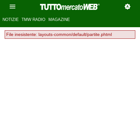
NOTIZIE
TMW RADIO
MAGAZINE
File inesistente: layouts-common/default/partite.phtml