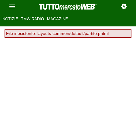
NOTIZIE
TMW RADIO
MAGAZINE
File inesistente: layouts-common/default/partite.phtml