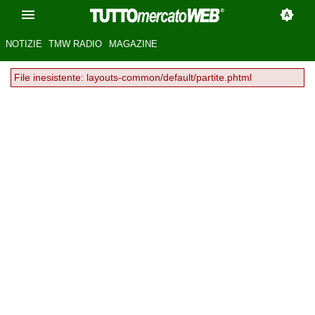
NOTIZIE
TMW RADIO
MAGAZINE
File inesistente: layouts-common/default/partite.phtml