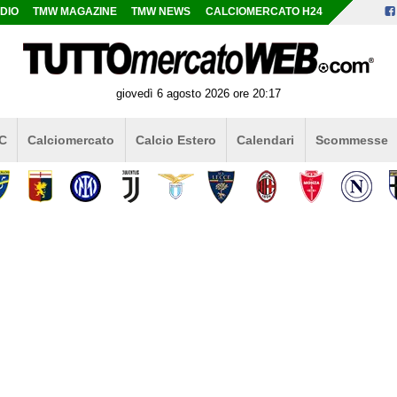
DIO
TMW MAGAZINE
TMW NEWS
CALCIOMERCATO H24
giovedì 6 agosto 2026 ore 20:17
 C
Calciomercato
Calcio Estero
Calendari
Scommesse