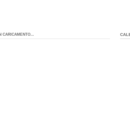
N CARICAMENTO...
CAL