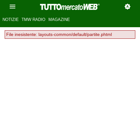
NOTIZIE
TMW RADIO
MAGAZINE
File inesistente: layouts-common/default/partite.phtml