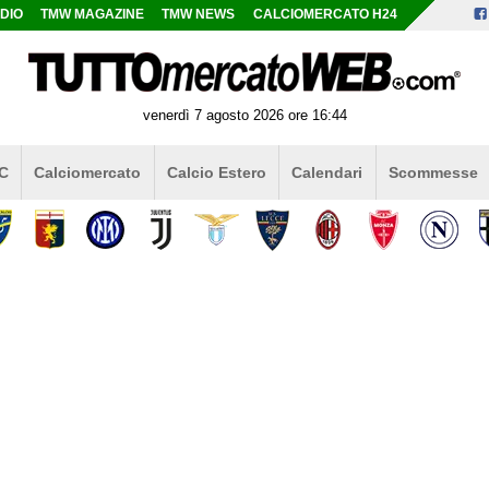
DIO
TMW MAGAZINE
TMW NEWS
CALCIOMERCATO H24
venerdì 7 agosto 2026 ore 16:44
 C
Calciomercato
Calcio Estero
Calendari
Scommesse