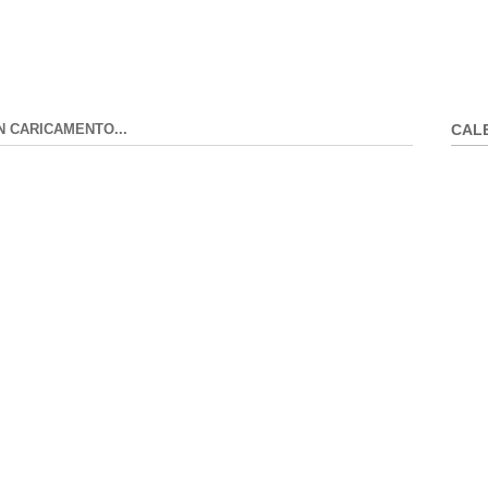
N CARICAMENTO...
CAL