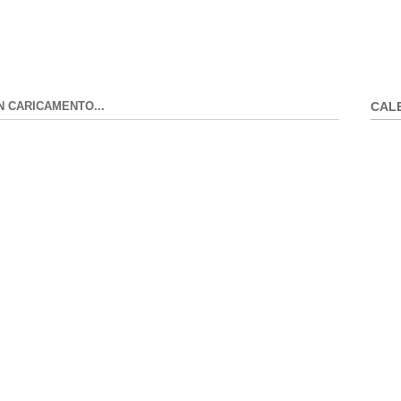
N CARICAMENTO...
CAL