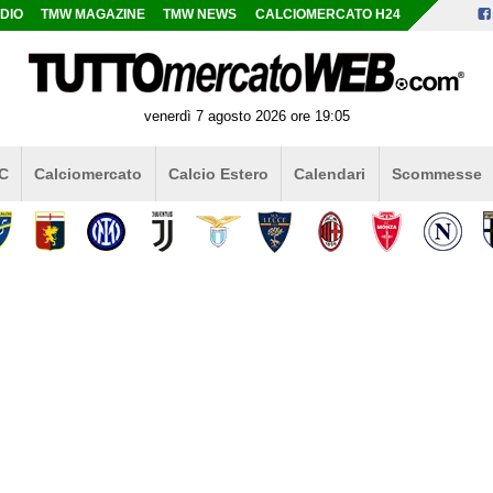
DIO
TMW MAGAZINE
TMW NEWS
CALCIOMERCATO H24
venerdì 7 agosto 2026 ore 19:05
 C
Calciomercato
Calcio Estero
Calendari
Scommesse