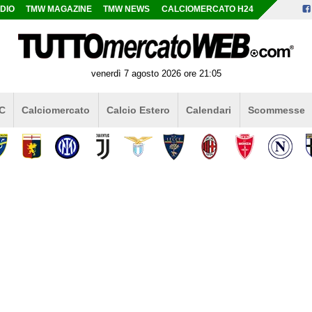
DIO
TMW MAGAZINE
TMW NEWS
CALCIOMERCATO H24
venerdì 7 agosto 2026 ore 21:05
 C
Calciomercato
Calcio Estero
Calendari
Scommesse