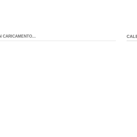
N CARICAMENTO...
CAL