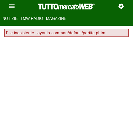
NOTIZIE
TMW RADIO
MAGAZINE
File inesistente: layouts-common/default/partite.phtml