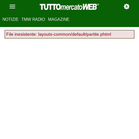
NOTIZIE
TMW RADIO
MAGAZINE
File inesistente: layouts-common/default/partite.phtml