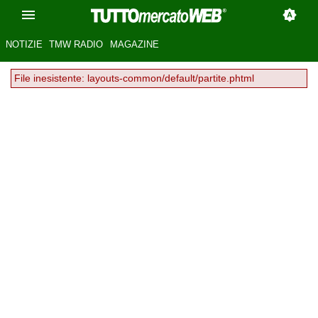
NOTIZIE
TMW RADIO
MAGAZINE
File inesistente: layouts-common/default/partite.phtml