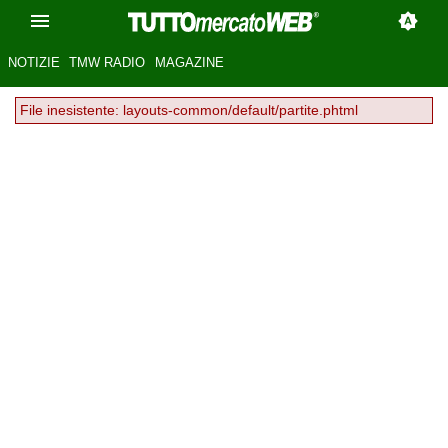
NOTIZIE
TMW RADIO
MAGAZINE
File inesistente: layouts-common/default/partite.phtml