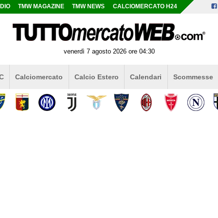
DIO
TMW MAGAZINE
TMW NEWS
CALCIOMERCATO H24
venerdì 7 agosto 2026 ore 04:30
 C
Calciomercato
Calcio Estero
Calendari
Scommesse