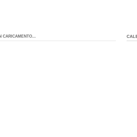
N CARICAMENTO...
CAL