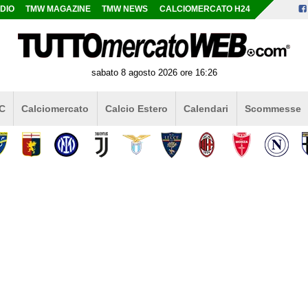
DIO
TMW MAGAZINE
TMW NEWS
CALCIOMERCATO H24
sabato 8 agosto 2026 ore 16:26
 C
Calciomercato
Calcio Estero
Calendari
Scommesse