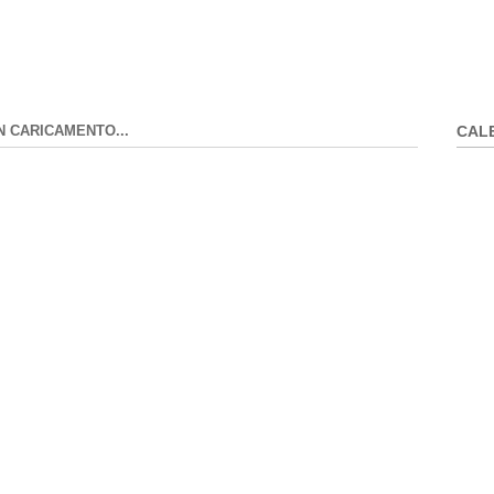
N CARICAMENTO...
CAL