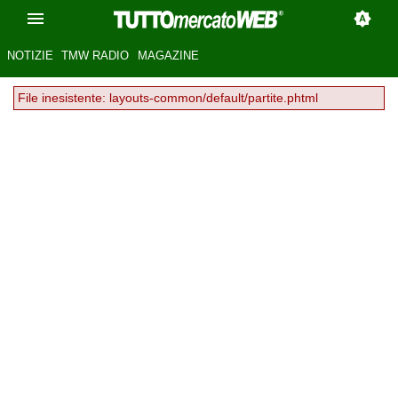
NOTIZIE
TMW RADIO
MAGAZINE
File inesistente: layouts-common/default/partite.phtml