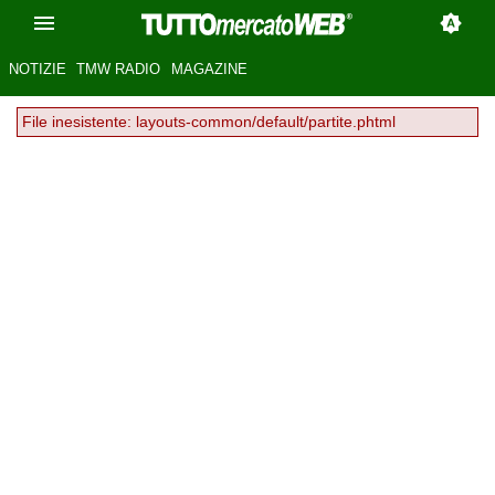
NOTIZIE
TMW RADIO
MAGAZINE
File inesistente: layouts-common/default/partite.phtml