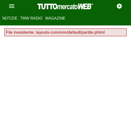
NOTIZIE
TMW RADIO
MAGAZINE
File inesistente: layouts-common/default/partite.phtml