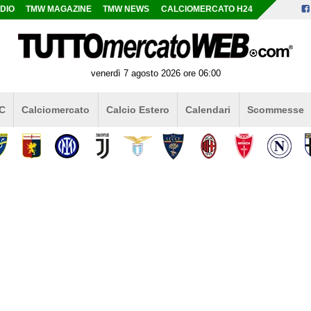
DIO
TMW MAGAZINE
TMW NEWS
CALCIOMERCATO H24
venerdì 7 agosto 2026 ore 06:00
 C
Calciomercato
Calcio Estero
Calendari
Scommesse