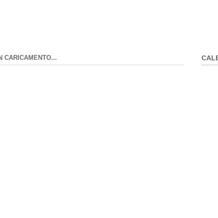
N CARICAMENTO...
CAL