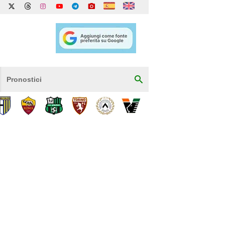
Pronostici