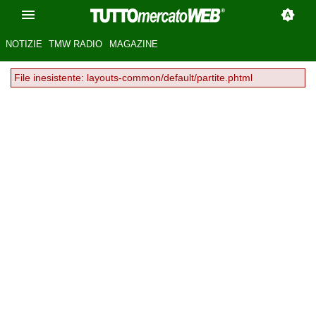
NOTIZIE
TMW RADIO
MAGAZINE
File inesistente: layouts-common/default/partite.phtml