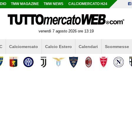
DIO
TMW MAGAZINE
TMW NEWS
CALCIOMERCATO H24
venerdì 7 agosto 2026 ore 13:19
 C
Calciomercato
Calcio Estero
Calendari
Scommesse