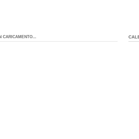
N CARICAMENTO...
CAL