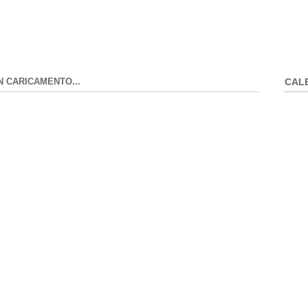
N CARICAMENTO...
CAL