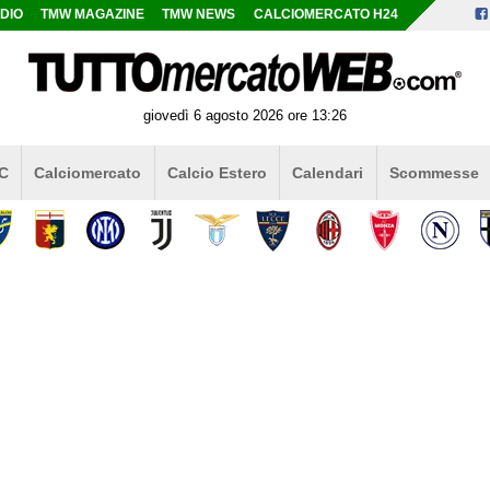
DIO
TMW MAGAZINE
TMW NEWS
CALCIOMERCATO H24
giovedì 6 agosto 2026 ore 13:26
 C
Calciomercato
Calcio Estero
Calendari
Scommesse