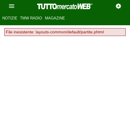
NOTIZIE
TMW RADIO
MAGAZINE
File inesistente: layouts-common/default/partite.phtml