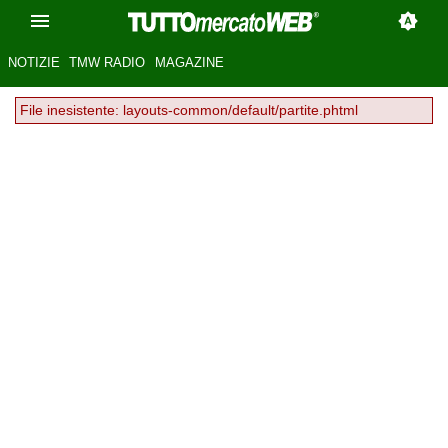
NOTIZIE
TMW RADIO
MAGAZINE
File inesistente: layouts-common/default/partite.phtml