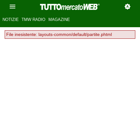
NOTIZIE
TMW RADIO
MAGAZINE
File inesistente: layouts-common/default/partite.phtml