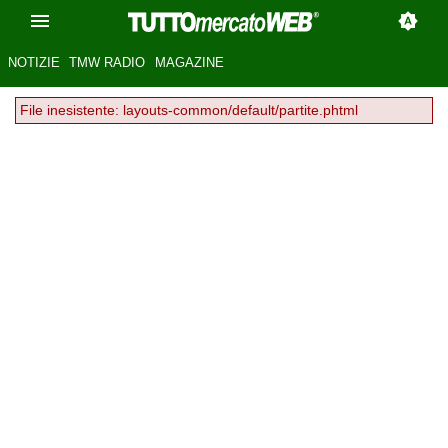
NOTIZIE
TMW RADIO
MAGAZINE
File inesistente: layouts-common/default/partite.phtml