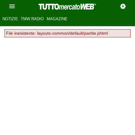
NOTIZIE
TMW RADIO
MAGAZINE
File inesistente: layouts-common/default/partite.phtml