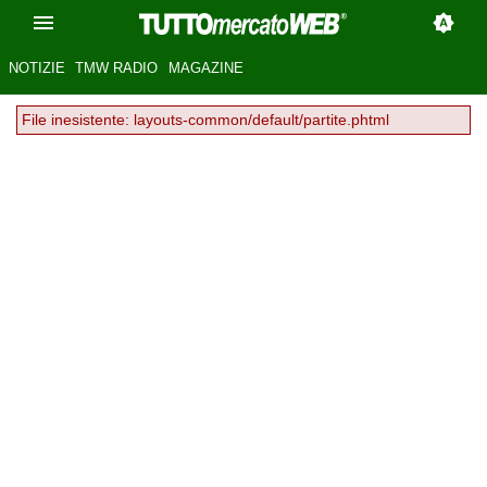
NOTIZIE
TMW RADIO
MAGAZINE
File inesistente: layouts-common/default/partite.phtml