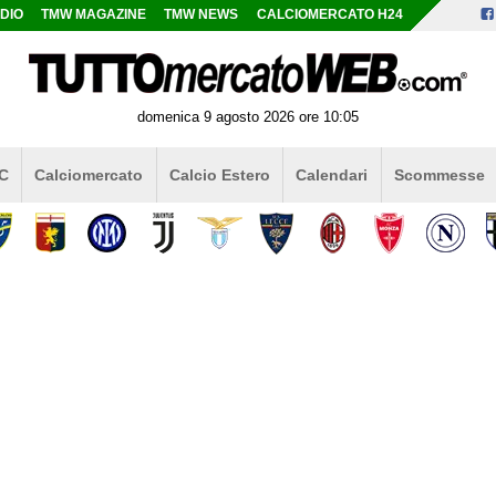
DIO
TMW MAGAZINE
TMW NEWS
CALCIOMERCATO H24
domenica 9 agosto 2026 ore 10:05
 C
Calciomercato
Calcio Estero
Calendari
Scommesse