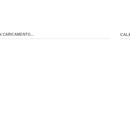
N CARICAMENTO...
CAL