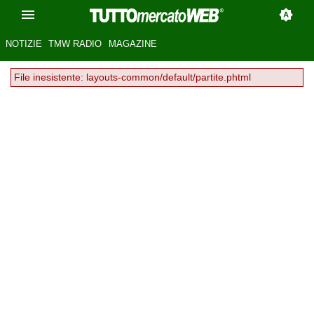
NOTIZIE
TMW RADIO
MAGAZINE
File inesistente: layouts-common/default/partite.phtml